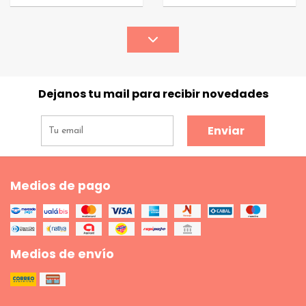
Dejanos tu mail para recibir novedades
Enviar
Medios de pago
Medios de envío