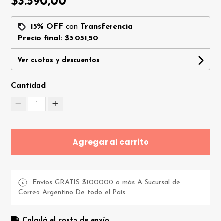
$3.590,00
15% OFF
con
Transferencia
Precio final:
$3.051,50
Ver cuotas y descuentos
Cantidad
1
Agregar al carrito
Envíos GRATIS $100000 o más A Sucursal de
Correo Argentino De todo el País.
Calculá el costo de envío