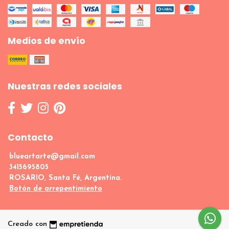
Medios de envío
Nuestras redes sociales
Contacto
blueartarte@gmail.com
3415695805
ROSARIO, Santa Fé, Argentina.
Botón de arrepentimiento
Creado con