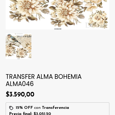
TRANSFER ALMA BOHEMIA
ALMA046
$3.590,00
15% OFF
con
Transferencia
Precio final:
$3.051,50