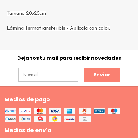
Tamaño 20x25cm
Lámina Termotransferible - Aplicala con calor.
Dejanos tu mail para recibir novedades
Enviar
Medios de pago
Medios de envío