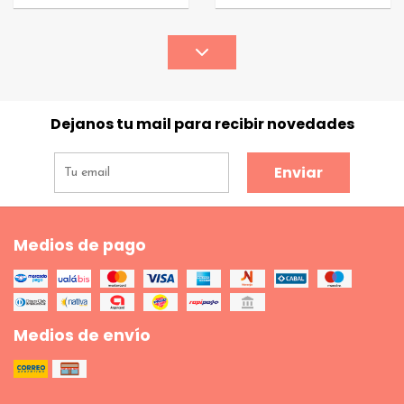
Dejanos tu mail para recibir novedades
Enviar
Medios de pago
Medios de envío