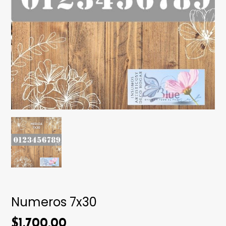
Numeros 7x30
$1.700,00