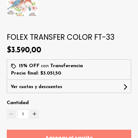
FOLEX TRANSFER COLOR FT-33
$3.590,00
15% OFF
con
Transferencia
Precio final:
$3.051,50
Ver cuotas y descuentos
Cantidad
1
Agregar al carrito