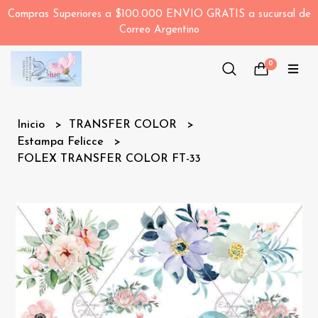
Compras Superiores a $100.000 ENVIO GRATIS a sucursal de
Correo Argentino
0
Inicio
TRANSFER COLOR
Estampa Felicce
FOLEX TRANSFER COLOR FT-33