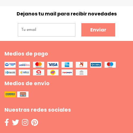
Dejanos tu mail para recibir novedades
Enviar
Medios de pago
Medios de envío
Nuestras redes sociales