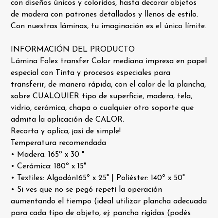
con diseños únicos y coloridos, hasta decorar objetos
de madera con patrones detallados y llenos de estilo.
Con nuestras láminas, tu imaginación es el único límite.
INFORMACIÓN DEL PRODUCTO
Lámina Folex transfer Color mediana impresa en papel
especial con Tinta y procesos especiales para
transferir, de manera rápida, con el calor de la plancha,
sobre CUALQUIER tipo de superficie, madera, tela,
vidrio, cerámica, chapa o cualquier otro soporte que
admita la aplicación de CALOR.
Recorta y aplica, ¡así de simple!
Temperatura recomendada
• Madera: 165º x 30 "
• Cerámica: 180º x 15"
• Textiles: Algodón165º x 25" | Poliéster: 140º x 50"
• Si ves que no se pegó repetí la operación
aumentando el tiempo (ideal utilizar plancha adecuada
para cada tipo de objeto, ej: pancha rígidas (podés