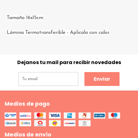
Tamaño 16x15cm
Lámina Termotransferible - Aplicala con calor.
Dejanos tu mail para recibir novedades
Enviar
Medios de pago
Medios de envío