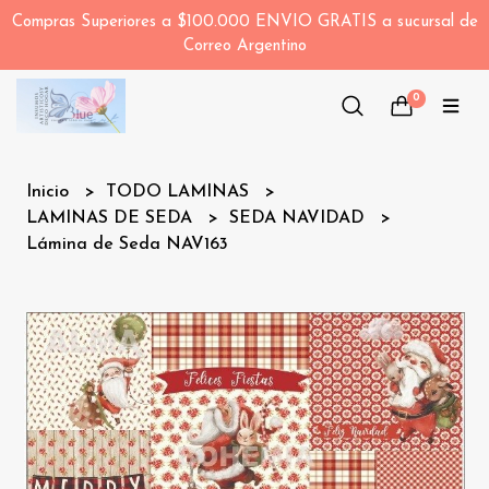
Compras Superiores a $100.000 ENVIO GRATIS a sucursal de
Correo Argentino
0
Inicio
TODO LAMINAS
LAMINAS DE SEDA
SEDA NAVIDAD
Lámina de Seda NAV163