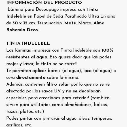
INFORMACIÓN DEL PRODUCTO
Lámina para Decoupage impresa con
Tinta
Indeleble
en Papel de Seda Parafinado Ultra Liviano
de
50 x 35
cm. Terminación:
Mate
. Marca:
Alma
Bohemia Deco.
TINTA INDELEBLE
Las láminas impresas con Tinta Indeleble son
100%
resistentes al agua
. Eso quiere decir que las podes
mojar y lavar, la tinta no se corre!!!
Te permiten aplicar barniz (al agua), laca (al agua) o
cera
directamente
sobre la misma.
Además, contienen
filtro solar
por lo que no se ve
afectada por los rayos UV y
no se decoloran
,
especiales para creaciones para exterior! (también
sirven para utilitarios como almohadones, bolsos,
tazas, platos, etc.)
Podes pintar con pinturas al agua, óleos, temperas,
acrílicos, etc.