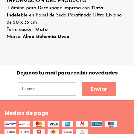
INFORMACIÓN DEL PRODUCTO
Lámina para Decoupage impresa con
Tinta
Indeleble
en Papel de Seda Parafinado Ultra Liviano
de
50 x 35
cm.
Terminación:
Mate
.
Marca:
Alma Bohemia Deco.
Dejanos tu mail para recibir novedades
Enviar
Medios de pago