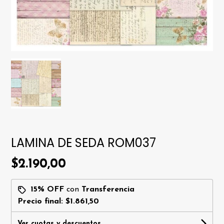
LAMINA DE SEDA ROM037
$2.190,00
15% OFF
con
Transferencia
Precio final:
$1.861,50
Ver cuotas y descuentos