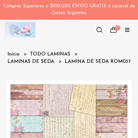
Compras Superiores a $100.000 ENVIO GRATIS a sucursal de
Correo Argentino
0
Inicio
TODO LAMINAS
LAMINAS DE SEDA
LAMINA DE SEDA ROM037