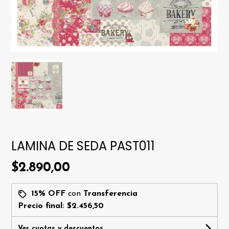
LAMINA DE SEDA PAST011
$2.890,00
15% OFF
con
Transferencia
Precio final:
$2.456,50
Ver cuotas y descuentos