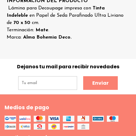
INFORMACIÓN DEL PRODUCTO
Lámina para Decoupage impresa con
Tinta
Indeleble
en Papel de Seda Parafinado Ultra Liviano
de
70 x 50
cm.
Terminación:
Mate
.
Marca:
Alma Bohemia Deco.
Dejanos tu mail para recibir novedades
Enviar
Medios de pago