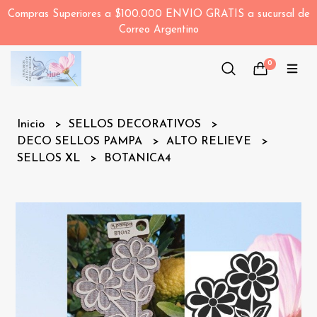
Compras Superiores a $100.000 ENVIO GRATIS a sucursal de
Correo Argentino
0
Inicio
SELLOS DECORATIVOS
DECO SELLOS PAMPA
ALTO RELIEVE
SELLOS XL
BOTANICA4