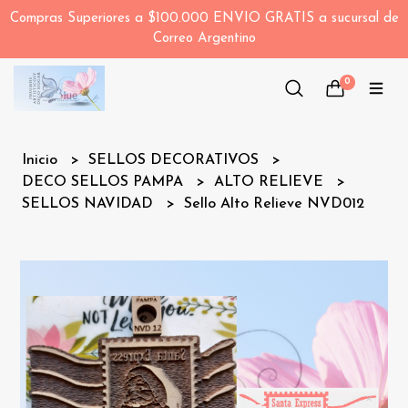
Compras Superiores a $100.000 ENVIO GRATIS a sucursal de
Correo Argentino
0
Inicio
SELLOS DECORATIVOS
DECO SELLOS PAMPA
ALTO RELIEVE
SELLOS NAVIDAD
Sello Alto Relieve NVD012