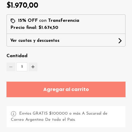
$1.970,00
15% OFF
con
Transferencia
Precio final:
$1.674,50
Ver cuotas y descuentos
Cantidad
1
Agregar al carrito
Envíos GRATIS $100000 o más A Sucursal de
Correo Argentino De todo el País.