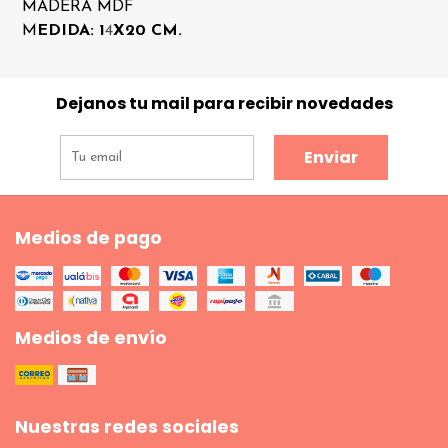
MADERA MDF
M
EDIDA: 1
4
X20 CM.
Dejanos tu mail para recibir novedades
Enviar
Medios de pago
Medios de envío
Nuestras redes sociales