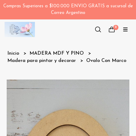
Compras Superiores a $100.000 ENVIO GRATIS a sucursal de
Correo Argentino
0
Inicio
MADERA MDF Y PINO
Madera para pintar y decorar
Ovalo Con Marco