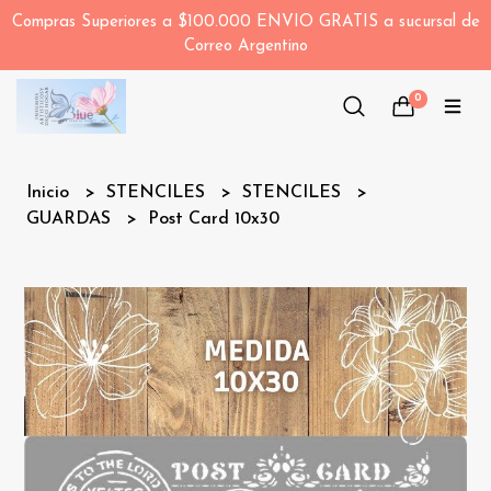
Compras Superiores a $100.000 ENVIO GRATIS a sucursal de
Correo Argentino
0
Inicio
STENCILES
STENCILES
GUARDAS
Post Card 10x30