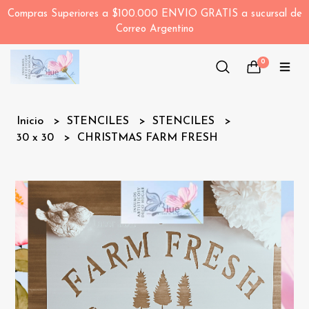
Compras Superiores a $100.000 ENVIO GRATIS a sucursal de
Correo Argentino
0
Inicio
STENCILES
STENCILES
30 x 30
CHRISTMAS FARM FRESH