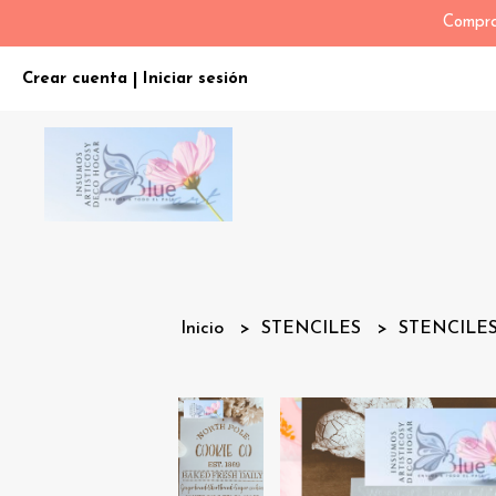
Compra
Crear cuenta
Iniciar sesión
|
Inicio
STENCILES
STENCILE