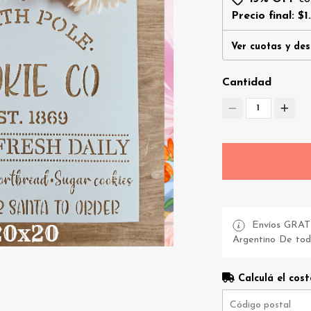
Precio final:
$1
Ver cuotas y de
Cantidad
1
Envíos GRATI
Argentino De todo
Calculá el cost