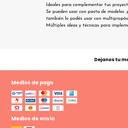
Ideales para complementar tus proyect
Se pueden usar con pasta de modelar...pin
también lo podés usar con multipropósi
Múltiples ideas y técnicas para implemen
Dejanos tu ma
Medios de pago
Medios de envío