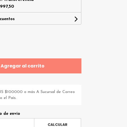
.997,50
scuentos
Agregar al carrito
S $100000 o más A Sucursal de Correo
 el País.
o de envío
CALCULAR