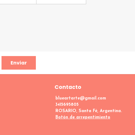
Enviar
Contacto
blueartarte@gmail.com
3415695805
ROSARIO, Santa Fé, Argentina.
Botón de arrepentimiento